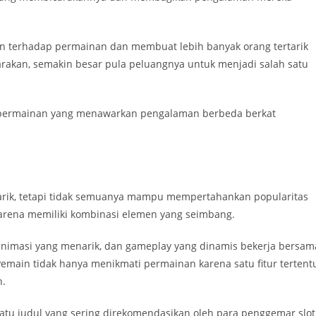
n terhadap permainan dan membuat lebih banyak orang tertarik
rakan, semakin besar pula peluangnya untuk menjadi salah satu
ai permainan yang menawarkan pengalaman berbeda berkat
arik, tetapi tidak semuanya mampu mempertahankan popularitas
karena memiliki kombinasi elemen yang seimbang.
s, animasi yang menarik, dan gameplay yang dinamis bekerja bersam
ain tidak hanya menikmati permainan karena satu fitur tertentu
n.
atu judul yang sering direkomendasikan oleh para penggemar slot