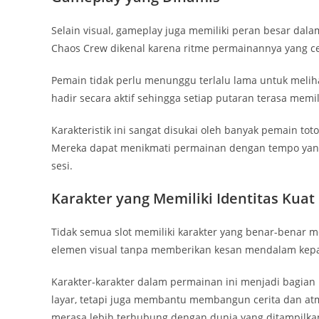
Selain visual, gameplay juga memiliki peran besar da
Chaos Crew dikenal karena ritme permainannya yang c
Pemain tidak perlu menunggu terlalu lama untuk meli
hadir secara aktif sehingga setiap putaran terasa memi
Karakteristik ini sangat disukai oleh banyak pemain 
Mereka dapat menikmati permainan dengan tempo yang 
sesi.
Karakter yang Memiliki Identitas Kuat
Tidak semua slot memiliki karakter yang benar-benar 
elemen visual tanpa memberikan kesan mendalam kep
Karakter-karakter dalam permainan ini menjadi bagian 
layar, tetapi juga membantu membangun cerita dan at
merasa lebih terhubung dengan dunia yang ditampilka