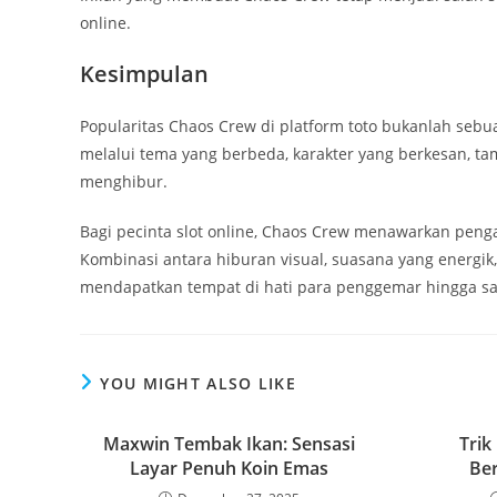
online.
Kesimpulan
Popularitas Chaos Crew di platform toto bukanlah sebu
melalui tema yang berbeda, karakter yang berkesan, tam
menghibur.
Bagi pecinta slot online, Chaos Crew menawarkan peng
Kombinasi antara hiburan visual, suasana yang energik,
mendapatkan tempat di hati para penggemar hingga saa
YOU MIGHT ALSO LIKE
Maxwin Tembak Ikan: Sensasi
Trik
Layar Penuh Koin Emas
Be