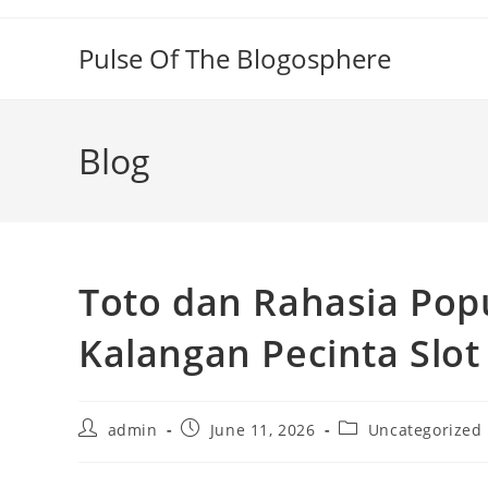
Skip
to
Pulse Of The Blogosphere
content
Blog
Toto dan Rahasia Popu
Kalangan Pecinta Slot
Post
Post
Post
admin
June 11, 2026
Uncategorized
author:
published:
category: