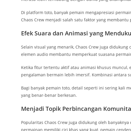
Di platform toto, banyak pemain mengapresiasi permaina
Chaos Crew menjadi salah satu faktor yang membantu pe
Efek Suara dan Animasi yang Menduk
Selain visual yang menarik, Chaos Crew juga didukung 
elemen audio membantu memperkuat suasana permaina
Ketika fitur tertentu aktif atau animasi khusus munc
pengalaman bermain lebih imersif. Kombinasi antara s
Bagi banyak pemain toto, detail seperti ini sering ka
yang benar-benar berkesan.
Menjadi Topik Perbincangan Komunit
Popularitas Chaos Crew juga didukung oleh banyaknya d
permainan memiliki ciri khas yang kuat, pemain ce