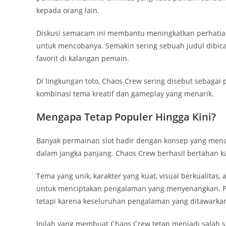
kepada orang lain.
Diskusi semacam ini membantu meningkatkan perhatia
untuk mencobanya. Semakin sering sebuah judul dibica
favorit di kalangan pemain.
Di lingkungan toto, Chaos Crew sering disebut sebag
kombinasi tema kreatif dan gameplay yang menarik.
Mengapa Tetap Populer Hingga Kini?
Banyak permainan slot hadir dengan konsep yang men
dalam jangka panjang. Chaos Crew berhasil bertahan 
Tema yang unik, karakter yang kuat, visual berkualita
untuk menciptakan pengalaman yang menyenangkan. Pem
tetapi karena keseluruhan pengalaman yang ditawarka
Inilah yang membuat Chaos Crew tetap menjadi salah s