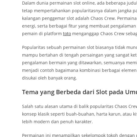
Dalam dunia permainan slot online, ada beberapa jud
tetap mempertahankan popularitasnya dalam jangka pa
kalangan penggemar slot adalah Chaos Crew. Permainan
energi, serta berbagai fitur yang membuat pengalaman
pemain di platform
toto
menganggap Chaos Crew sebagai
Popularitas sebuah permainan slot biasanya tidak mun
mampu bertahan di tengah persaingan yang sangat ketat
pengalaman bermain yang ditawarkan, semuanya memi
menjadi contoh bagaimana kombinasi berbagai elemen
disukai oleh banyak orang.
Tema yang Berbeda dari Slot pada U
Salah satu alasan utama di balik popularitas Chaos Cr
konsep klasik seperti buah-buahan, harta karun, atau 
lebih modern dan penuh karakter.
Permainan ini menampilkan sekelompok tokoh dengan g