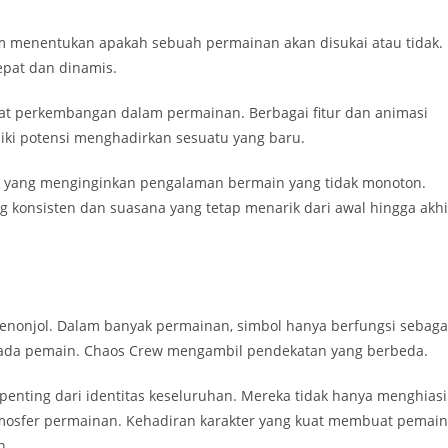
lam menentukan apakah sebuah permainan akan disukai atau tidak.
epat dan dinamis.
hat perkembangan dalam permainan. Berbagai fitur dan animasi
liki potensi menghadirkan sesuatu yang baru.
toto yang menginginkan pengalaman bermain yang tidak monoton.
konsisten dan suasana yang tetap menarik dari awal hingga akhi
menonjol. Dalam banyak permainan, simbol hanya berfungsi sebaga
ada pemain. Chaos Crew mengambil pendekatan yang berbeda.
penting dari identitas keseluruhan. Mereka tidak hanya menghiasi
mosfer permainan. Kehadiran karakter yang kuat membuat pemain
n.