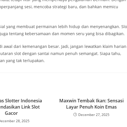
mperpanjang sesi, mencoba strategi baru, dan bahkan memicu
ial yang membuat permainan lebih hidup dan menyenangkan. Slo
pi juga tentang kebersamaan dan momen seru yang bisa dibagikan.
i awal dari kemenangan besar. Jadi, jangan lewatkan klaim harian
 putaran slot dengan santai namun penuh semangat. Siapa tahu,
n yang tak terlupakan.
s Slotter Indonesia
Maxwin Tembak Ikan: Sensasi
dasikan Link Slot
Layar Penuh Koin Emas
Gacor
December 27, 2025
December 28, 2025