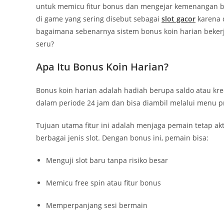
untuk memicu fitur bonus dan mengejar kemenangan b
di game yang sering disebut sebagai
slot gacor
karena 
bagaimana sebenarnya sistem bonus koin harian beke
seru?
Apa Itu Bonus Koin Harian?
Bonus koin harian adalah hadiah berupa saldo atau kred
dalam periode 24 jam dan bisa diambil melalui menu pr
Tujuan utama fitur ini adalah menjaga pemain tetap 
berbagai jenis slot. Dengan bonus ini, pemain bisa:
Menguji slot baru tanpa risiko besar
Memicu free spin atau fitur bonus
Memperpanjang sesi bermain