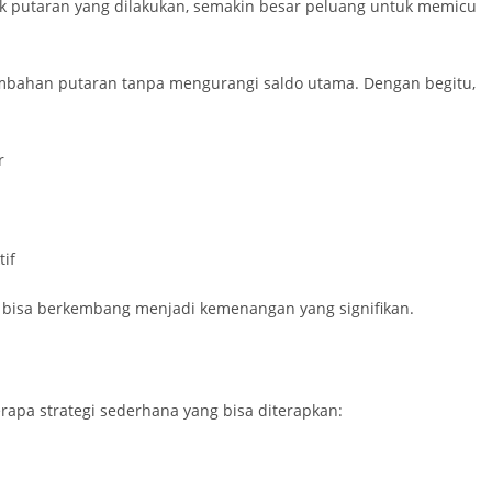
yak putaran yang dilakukan, semakin besar peluang untuk memicu
bahan putaran tanpa mengurangi saldo utama. Dengan begitu,
r
if
n bisa berkembang menjadi kemenangan yang signifikan.
erapa strategi sederhana yang bisa diterapkan: