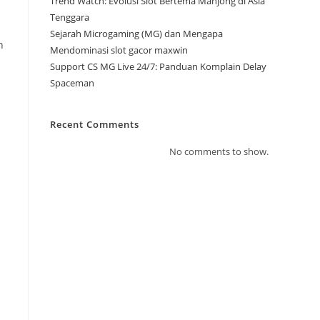
Trend Watch: Evolusi Slot Bertema Mahjong di Asia
Tenggara
Sejarah Microgaming (MG) dan Mengapa
n
Mendominasi slot gacor maxwin
Support CS MG Live 24/7: Panduan Komplain Delay
Spaceman
Recent Comments
No comments to show.