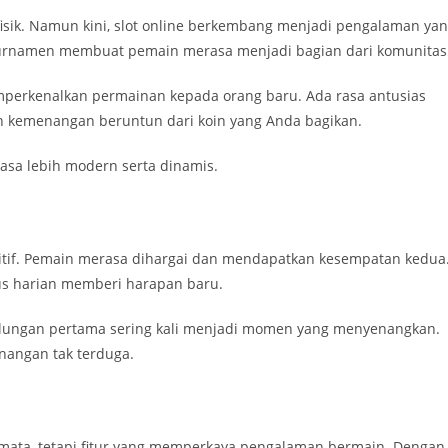
 fisik. Namun kini, slot online berkembang menjadi pengalaman ya
ga turnamen membuat pemain merasa menjadi bagian dari komunitas
mperkenalkan permainan kepada orang baru. Ada rasa antusias
n kemenangan beruntun dari koin yang Anda bagikan.
asa lebih modern serta dinamis.
sitif. Pemain merasa dihargai dan mendapatkan kesempatan kedua
us harian memberi harapan baru.
ulungan pertama sering kali menjadi momen yang menyenangkan.
enangan tak terduga.
emata, tetapi fitur yang memperkaya pengalaman bermain. Dengan