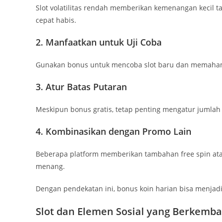
Slot volatilitas rendah memberikan kemenangan kecil ta
cepat habis.
2. Manfaatkan untuk Uji Coba
Gunakan bonus untuk mencoba slot baru dan memahami
3. Atur Batas Putaran
Meskipun bonus gratis, tetap penting mengatur jumlah 
4. Kombinasikan dengan Promo Lain
Beberapa platform memberikan tambahan free spin at
menang.
Dengan pendekatan ini, bonus koin harian bisa menjadi a
Slot dan Elemen Sosial yang Berkemb