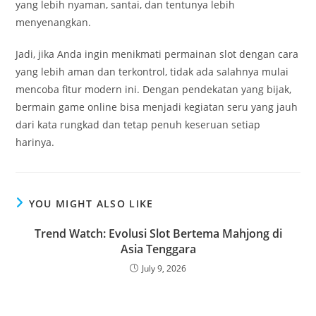
yang lebih nyaman, santai, dan tentunya lebih
menyenangkan.
Jadi, jika Anda ingin menikmati permainan slot dengan cara
yang lebih aman dan terkontrol, tidak ada salahnya mulai
mencoba fitur modern ini. Dengan pendekatan yang bijak,
bermain game online bisa menjadi kegiatan seru yang jauh
dari kata rungkad dan tetap penuh keseruan setiap
harinya.
YOU MIGHT ALSO LIKE
Trend Watch: Evolusi Slot Bertema Mahjong di
Asia Tenggara
July 9, 2026