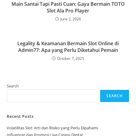
Main Santai Tapi Pasti Cuan: Gaya Bermain TOTO
Slot Ala Pro Player
June 2, 2026
Legality & Keamanan Bermain Slot Online di
Admin77: Apa yang Perlu Diketahui Pemain
October 7, 2025
Search
SEARCH
Recent Posts
Volatilitas Slot: Arti dan Risiko yang Perlu Dipahami
Influencer dan Promosi Live Casino Digital