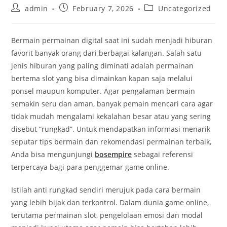
Post
Post
Post
admin
February 7, 2026
Uncategorized
author:
published:
category:
Bermain permainan digital saat ini sudah menjadi hiburan
favorit banyak orang dari berbagai kalangan. Salah satu
jenis hiburan yang paling diminati adalah permainan
bertema slot yang bisa dimainkan kapan saja melalui
ponsel maupun komputer. Agar pengalaman bermain
semakin seru dan aman, banyak pemain mencari cara agar
tidak mudah mengalami kekalahan besar atau yang sering
disebut “rungkad”. Untuk mendapatkan informasi menarik
seputar tips bermain dan rekomendasi permainan terbaik,
Anda bisa mengunjungi
bosempire
sebagai referensi
terpercaya bagi para penggemar game online.
Istilah anti rungkad sendiri merujuk pada cara bermain
yang lebih bijak dan terkontrol. Dalam dunia game online,
terutama permainan slot, pengelolaan emosi dan modal