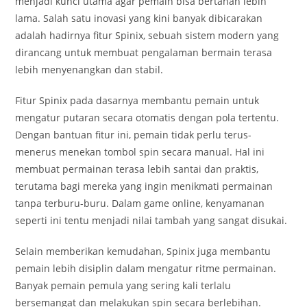
menjadi kunci utama agar pemain bisa bertahan lebih
lama. Salah satu inovasi yang kini banyak dibicarakan
adalah hadirnya fitur Spinix, sebuah sistem modern yang
dirancang untuk membuat pengalaman bermain terasa
lebih menyenangkan dan stabil.
Fitur Spinix pada dasarnya membantu pemain untuk
mengatur putaran secara otomatis dengan pola tertentu.
Dengan bantuan fitur ini, pemain tidak perlu terus-
menerus menekan tombol spin secara manual. Hal ini
membuat permainan terasa lebih santai dan praktis,
terutama bagi mereka yang ingin menikmati permainan
tanpa terburu-buru. Dalam game online, kenyamanan
seperti ini tentu menjadi nilai tambah yang sangat disukai.
Selain memberikan kemudahan, Spinix juga membantu
pemain lebih disiplin dalam mengatur ritme permainan.
Banyak pemain pemula yang sering kali terlalu
bersemangat dan melakukan spin secara berlebihan.