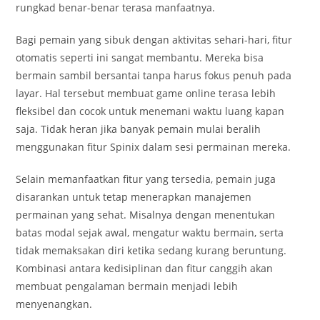
rungkad benar-benar terasa manfaatnya.
Bagi pemain yang sibuk dengan aktivitas sehari-hari, fitur
otomatis seperti ini sangat membantu. Mereka bisa
bermain sambil bersantai tanpa harus fokus penuh pada
layar. Hal tersebut membuat game online terasa lebih
fleksibel dan cocok untuk menemani waktu luang kapan
saja. Tidak heran jika banyak pemain mulai beralih
menggunakan fitur Spinix dalam sesi permainan mereka.
Selain memanfaatkan fitur yang tersedia, pemain juga
disarankan untuk tetap menerapkan manajemen
permainan yang sehat. Misalnya dengan menentukan
batas modal sejak awal, mengatur waktu bermain, serta
tidak memaksakan diri ketika sedang kurang beruntung.
Kombinasi antara kedisiplinan dan fitur canggih akan
membuat pengalaman bermain menjadi lebih
menyenangkan.