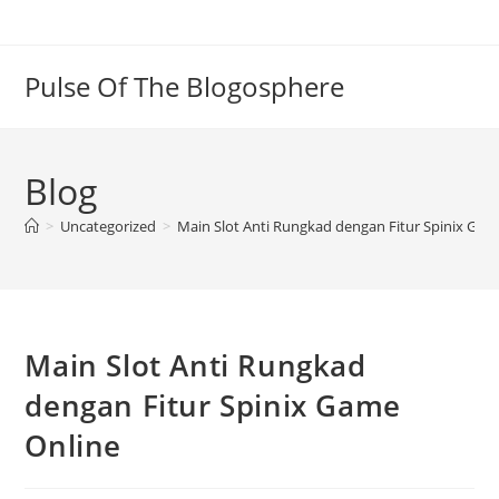
Skip
to
content
Pulse Of The Blogosphere
Blog
>
Uncategorized
>
Main Slot Anti Rungkad dengan Fitur Spinix Gam
Main Slot Anti Rungkad
dengan Fitur Spinix Game
Online