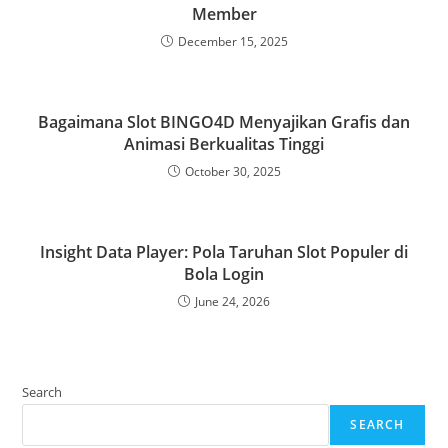
Member
December 15, 2025
Bagaimana Slot BINGO4D Menyajikan Grafis dan
Animasi Berkualitas Tinggi
October 30, 2025
Insight Data Player: Pola Taruhan Slot Populer di
Bola Login
June 24, 2026
Search
SEARCH