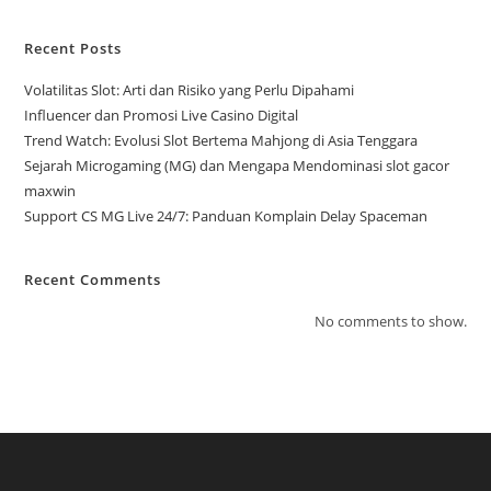
Recent Posts
Volatilitas Slot: Arti dan Risiko yang Perlu Dipahami
Influencer dan Promosi Live Casino Digital
Trend Watch: Evolusi Slot Bertema Mahjong di Asia Tenggara
Sejarah Microgaming (MG) dan Mengapa Mendominasi slot gacor
maxwin
Support CS MG Live 24/7: Panduan Komplain Delay Spaceman
Recent Comments
No comments to show.