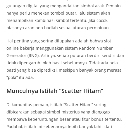
gulungan digital yang mengandalkan simbol acak. Pemain
hanya perlu menekan tombol putar, lalu sistem akan
menampilkan kombinasi simbol tertentu. Jika cocok,
biasanya akan ada hadiah sesuai aturan permainan.
Hal penting yang sering dilupakan adalah bahwa slot
online bekerja menggunakan sistem Random Number
Generator (RNG). Artinya, setiap putaran berdiri sendiri dan
tidak dipengaruhi oleh hasil sebelumnya. Tidak ada pola
pasti yang bisa diprediksi, meskipun banyak orang merasa
“pola” itu ada.
Munculnya Istilah “Scatter Hitam”
Di komunitas pemain, istilah “Scatter Hitam” sering
dibicarakan sebagai simbol misterius yang dianggap
membawa keberuntungan besar atau fitur bonus tertentu.
Padahal, istilah ini sebenarnya lebih banyak lahir dari