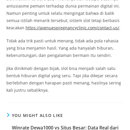
antusiasme pemain terhadap dunia permainan digital ini.
Namun penting untuk selalu mengingat bahwa di balik
semua istilah menarik tersebut, sistem slot tetap berbasis
keacakan
https://avenuespregnancyclinic.com/contact-us/
.
Tidak ada trik pasti untuk menang, tidak ada pola rahasia
yang bisa menjamin hasil. Yang ada hanyalah hiburan,
keberuntungan, dan pengalaman bermain itu sendiri.
Jika dinikmati dengan bijak, slot bisa menjadi salah satu
bentuk hiburan digital yang seru. Tapi jika dikejar secara
berlebihan dengan harapan pasti menang, hasilnya sering
kali justru sebaliknya.
YOU MIGHT ALSO LIKE
Winrate Dewa1000 vs Situs Besar: Data Real dari