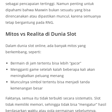
sebagai pencapaian tertinggi. Namun penting untuk
dipahami bahwa Maxwin bukan sesuatu yang bisa
direncanakan atau dipastikan muncul, karena semuanya
tetap bergantung pada RNG.
Mitos vs Realita di Dunia Slot
Dalam dunia slot online, ada banyak mitos yang
berkembang, seperti:
Bermain di jam tertentu bisa lebih “gacor”
Mengganti game setelah kalah beberapa kali akan
meningkatkan peluang menang
Munculnya simbol tertentu bisa menjadi tanda
kemenangan besar
Faktanya, semua itu tidak terbukti secara sistematis. Slot
tidak memiliki memori, sehingga tidak bisa “mengatur” hasil
berdasarkan waktu atau pola permainan sebelumnya.