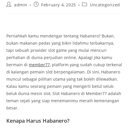
Post
Post
Post
admin
February 4, 2025
Uncategorized
author:
published:
category:
Pernahkah kamu mendengar tentang Habanero? Bukan,
bukan makanan pedas yang bikin lidahmu terbakarnya,
tapi sebuah provider slot game yang mulai mencuri
perhatian di dunia perjudian online. Apalagi jika kamu
bermain di
member77
, platform yang sudah cukup terkenal
di kalangan pemain slot berpengalaman. Di sini, Habanero
muncul sebagai pilihan utama yang tak boleh dilewatkan.
Kalau kamu seorang pemain yang mengerti betul seluk-
beluk dunia mesin slot, Slot Habanero di Member77 adalah
teman sejati yang siap menemanimu meraih kemenangan
besar.
Kenapa Harus Habanero?