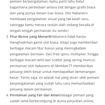
pemain berpengalaman, kamu pasti tahu betul
bagaimana perbedaan antara slot dengan grafis biasa
dan yang punya desain luar biasa. Slot Habanero
membawa pengalaman visual yang tak kalah seru,
sehingga kamu merasa seolah-olah sedang berada di
tengah-tengah permainan itu sendiri.
Fitur Bonus yang Menarik
Habanero tidak hanya
menghadirkan game slot biasa, tetapi juga memberikan
berbagai macam fitur bonus yang meningkatkan
pengalaman bermain. Dari free spins, multiplier, hingga
berbagai macam wild dan scatter yang sering muncul,
permainan slot Habanero di Member77 memberikan
peluang lebih besar untuk mendapatkan kemenangan
besar. Tentu saja, ini adalah hal yang dicari oleh pemain
berpengalaman yang sudah tahu cara memanfaatkan
peluang dalam permainan.
Permainan yang Fair dan Aman
Sebagai pemain yang
sudah lama berkecimpung di dunia perjudian online,