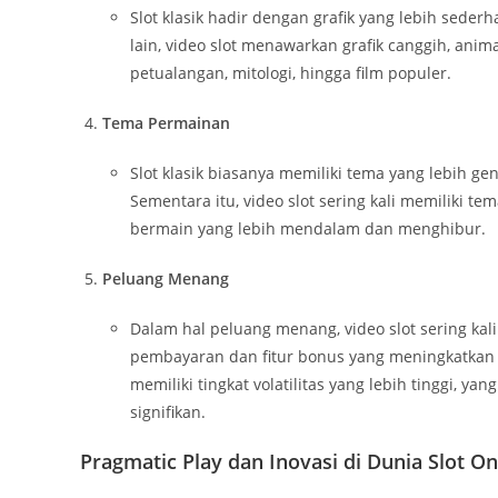
Slot klasik hadir dengan grafik yang lebih sederh
lain, video slot menawarkan grafik canggih, ani
petualangan, mitologi, hingga film populer.
Tema Permainan
Slot klasik biasanya memiliki tema yang lebih gen
Sementara itu, video slot sering kali memiliki 
bermain yang lebih mendalam dan menghibur.
Peluang Menang
Dalam hal peluang menang, video slot sering ka
pembayaran dan fitur bonus yang meningkatkan 
memiliki tingkat volatilitas yang lebih tinggi, y
signifikan.
Pragmatic Play dan Inovasi di Dunia Slot On