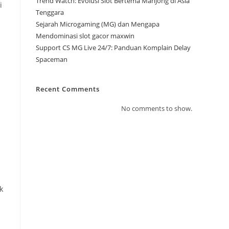
Trend Watch: Evolusi Slot Bertema Mahjong di Asia
i
Tenggara
Sejarah Microgaming (MG) dan Mengapa
Mendominasi slot gacor maxwin
Support CS MG Live 24/7: Panduan Komplain Delay
Spaceman
Recent Comments
No comments to show.
k