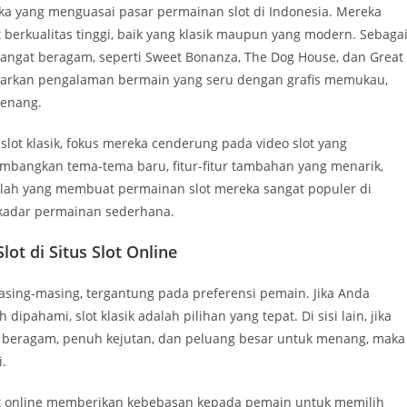
ka yang menguasai pasar permainan slot di Indonesia. Mereka
berkualitas tinggi, baik yang klasik maupun yang modern. Sebaga
g sangat beragam, seperti Sweet Bonanza, The Dog House, dan Great
arkan pengalaman bermain yang seru dengan grafis memukau,
menang.
ot klasik, fokus mereka cenderung pada video slot yang
mbangkan tema-tema baru, fitur-fitur tambahan yang menarik,
ilah yang membuat permainan slot mereka sangat populer di
ekadar permainan sederhana.
ot di Situs Slot Online
masing-masing, tergantung pada preferensi pemain. Jika Anda
ahami, slot klasik adalah pilihan yang tepat. Di sisi lain, jika
 beragam, penuh kejutan, dan peluang besar untuk menang, maka
.
ot online memberikan kebebasan kepada pemain untuk memilih