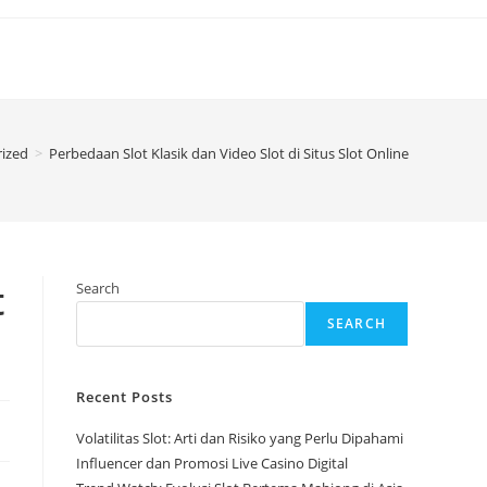
ized
>
Perbedaan Slot Klasik dan Video Slot di Situs Slot Online
t
Search
SEARCH
Recent Posts
Volatilitas Slot: Arti dan Risiko yang Perlu Dipahami
Influencer dan Promosi Live Casino Digital