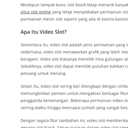
Meskipun tampak kuno, slot klasik tetap menarik bany
situs slot online
yang tetap menyediakan permainan slot 
permainan mesin slot seperti yang ada di kasino-kasin
Apa Itu Video Slot?
Sementara itu, video slot adalah jenis permainan yang 
sederhana, video slot menawarkan grafik yang lebih men
beragam. Video slot biasanya memiliki lima gulungan at
Sebaliknya, video slot dapat memiliki puluhan bahkan 
peluang untuk menang.
Selain itu, video slot sering kali dilengkapi dengan sim
memungkinkan pemain untuk mengakses berbagai fitur b
pengganda kemenangan. Beberapa permainan video slot
seiring waktu hingga mencapai jumlah yang sangat bes
Dengan segala fitur tambahan ini, video slot memberi
dengan slot klasik. Setiap putaran dalam video slot se