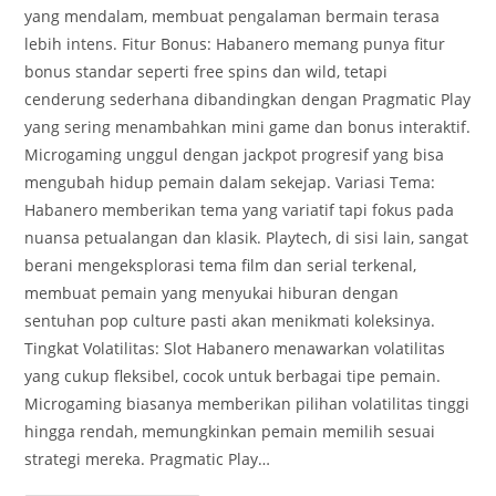
yang mendalam, membuat pengalaman bermain terasa
lebih intens. Fitur Bonus: Habanero memang punya fitur
bonus standar seperti free spins dan wild, tetapi
cenderung sederhana dibandingkan dengan Pragmatic Play
yang sering menambahkan mini game dan bonus interaktif.
Microgaming unggul dengan jackpot progresif yang bisa
mengubah hidup pemain dalam sekejap. Variasi Tema:
Habanero memberikan tema yang variatif tapi fokus pada
nuansa petualangan dan klasik. Playtech, di sisi lain, sangat
berani mengeksplorasi tema film dan serial terkenal,
membuat pemain yang menyukai hiburan dengan
sentuhan pop culture pasti akan menikmati koleksinya.
Tingkat Volatilitas: Slot Habanero menawarkan volatilitas
yang cukup fleksibel, cocok untuk berbagai tipe pemain.
Microgaming biasanya memberikan pilihan volatilitas tinggi
hingga rendah, memungkinkan pemain memilih sesuai
strategi mereka. Pragmatic Play…