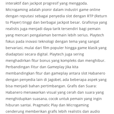
interaktif dan jackpot progresif yang menggoda.
Microgaming adalah pionir dalam industri game online
dengan reputasi sebagai penyedia slot dengan RTP (Return
to Player) tinggi dan berbagai jackpot besar. Grafisnya yang
realistis juga menjadi daya tarik tersendiri bagi pemain
yang mencari pengalaman bermain lebih serius. Playtech
fokus pada inovasi teknologi dengan tema yang sangat
bervariasi, mulai dari film populer hingga game klasik yang
diadaptasi secara digital. Playtech juga sering
menghadirkan fitur bonus yang kompleks dan menghibur.
Perbandingan Fitur dan Gameplay Jika kita
membandingkan fitur dan gameplay antara slot Habanero
dengan penyedia lain di Jagobet, ada beberapa aspek yang
bisa menjadi bahan pertimbangan. Grafis dan Suara:
Habanero menawarkan visual yang cerah dan suara yang
menghidupkan suasana, cocok untuk pemain yang ingin
hiburan santai. Pragmatic Play dan Microgaming
cenderung memberikan grafis lebih realistis dan audio