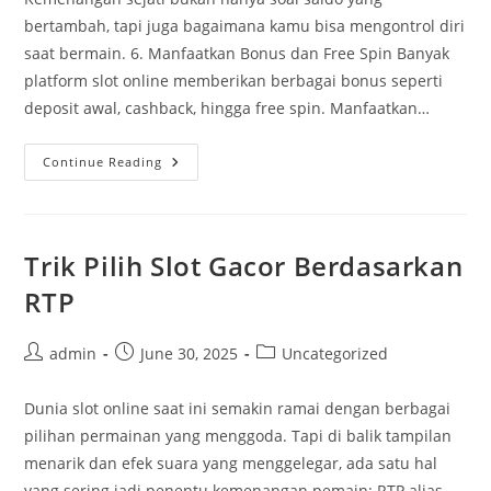
bertambah, tapi juga bagaimana kamu bisa mengontrol diri
saat bermain. 6. Manfaatkan Bonus dan Free Spin Banyak
platform slot online memberikan berbagai bonus seperti
deposit awal, cashback, hingga free spin. Manfaatkan…
Tips
Continue Reading
Mengatur
Modal
Dan
Spin
Di
Slot
Trik Pilih Slot Gacor Berdasarkan
Gacor
Untuk
RTP
Hasil
Maksimal
Post
Post
Post
admin
June 30, 2025
Uncategorized
author:
published:
category:
Dunia slot online saat ini semakin ramai dengan berbagai
pilihan permainan yang menggoda. Tapi di balik tampilan
menarik dan efek suara yang menggelegar, ada satu hal
yang sering jadi penentu kemenangan pemain: RTP alias