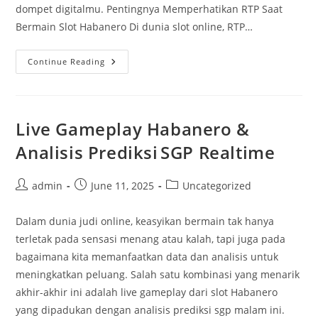
dompet digitalmu. Pentingnya Memperhatikan RTP Saat
Bermain Slot Habanero Di dunia slot online, RTP…
Langkah
Continue Reading
Cepat
Deposit
&
Withdraw
Slot
Habanero
Live Gameplay Habanero &
Di
KingdomToto
Analisis Prediksi SGP Realtime
Via
OVO/Dana
Post
Post
Post
admin
June 11, 2025
Uncategorized
author:
published:
category:
Dalam dunia judi online, keasyikan bermain tak hanya
terletak pada sensasi menang atau kalah, tapi juga pada
bagaimana kita memanfaatkan data dan analisis untuk
meningkatkan peluang. Salah satu kombinasi yang menarik
akhir-akhir ini adalah live gameplay dari slot Habanero
yang dipadukan dengan analisis prediksi sgp malam ini.