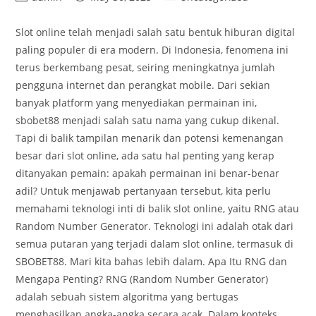
author:
published:
category:
Slot online telah menjadi salah satu bentuk hiburan digital
paling populer di era modern. Di Indonesia, fenomena ini
terus berkembang pesat, seiring meningkatnya jumlah
pengguna internet dan perangkat mobile. Dari sekian
banyak platform yang menyediakan permainan ini,
sbobet88 menjadi salah satu nama yang cukup dikenal.
Tapi di balik tampilan menarik dan potensi kemenangan
besar dari slot online, ada satu hal penting yang kerap
ditanyakan pemain: apakah permainan ini benar-benar
adil? Untuk menjawab pertanyaan tersebut, kita perlu
memahami teknologi inti di balik slot online, yaitu RNG atau
Random Number Generator. Teknologi ini adalah otak dari
semua putaran yang terjadi dalam slot online, termasuk di
SBOBET88. Mari kita bahas lebih dalam. Apa Itu RNG dan
Mengapa Penting? RNG (Random Number Generator)
adalah sebuah sistem algoritma yang bertugas
menghasilkan angka-angka secara acak. Dalam konteks