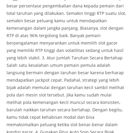
besar persentase pengembalian dana kepada pemain dari
total taruhan yang dilakukan. Semakin tinggi RTP suatu slot,
semakin besar peluang kamu untuk mendapatkan
kemenangan dalam jangka panjang. Biasanya, slot dengan
RTP di atas 96% tergolong baik. Banyak pemain
berpengalaman menyarankan untuk memilih slot gacor
yang memiliki RTP tinggi dan volatilitas sedang untuk hasil
yang lebih stabil. 3. Atur Jumlah Taruhan Secara Bertahap
Salah satu kesalahan umum pemain pemula adalah
langsung bermain dengan taruhan besar karena berharap
mendapatkan jackpot cepat. Padahal, strategi yang lebih
bijak adalah memulai dengan taruhan kecil sambil melihat
pola dari mesin slot tersebut. Jika kamu sudah mulai
melihat pola kemenangan kecil muncul secara konsisten,
barulah naikkan taruhan secara bertahap. Dengan begitu,
kamu tidak cepat kehabisan modal dan bisa
memaksimalkan peluang ketika slot benar-benar dalam
kondisi gacor. 4. Gunakan Fitur Auto Spin Secara Bijak