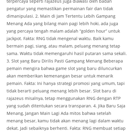
terpercaya seperti rajazeus juga diawasi oleh badan
pengatur yang memastikan permainan fair dan tidak
dimanipulasi. 2. Main di Jam Tertentu Lebih Gampang
Menang Ada yang bilang main pagi lebih hoki, ada juga
yang percaya tengah malam adalah “golden hour” untuk
jackpot. Fakta: RNG tidak mengenal waktu. Baik kamu
bermain pagi, siang, atau malam, peluang menang tetap
sama. Waktu tidak memengaruhi hasil putaran sama sekali.
3. Slot yang Baru Dirilis Pasti Gampang Menang Beberapa
pemain mengira bahwa game slot yang baru diluncurkan
akan memberikan kemenangan besar untuk menarik
pemain. Fakta: Ini hanya strategi promosi yang umum, tapi
tidak berarti peluang menang lebih besar. Slot baru di
rajazeus misalnya, tetap menggunakan RNG dengan RTP
yang sudah ditentukan secara transparan. 4. Jika Baru Saja
Menang, Jangan Main Lagi Ada mitos bahwa setelah
menang besar, kamu tidak akan menang lagi dalam waktu
dekat. Jadi sebaiknya berhenti. Fakta: RNG membuat setiap