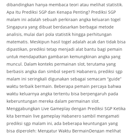
dibandingkan hanya membaca teori atau melihat statistik.
Apa Itu Prediksi SGP dan Kenapa Penting? Prediksi SGP
malam ini adalah sebuah perkiraan angka keluaran togel
Singapura yang dibuat berdasarkan berbagai metode
analisis, mulai dari pola statistik hingga perhitungan
matematis. Meskipun hasil togel adalah acak dan tidak bisa
dipastikan, prediksi tetap menjadi alat bantu bagi pemain
untuk mendapatkan gambaran kemungkinan angka yang
muncul. Dalam konteks permainan slot, terutama yang
berbasis angka dan simbol seperti Habanero, prediksi sgp
malam ini seringkali digunakan sebagai semacam “guide”
waktu terbaik bermain. Beberapa pemain percaya bahwa
waktu keluarnya angka tertentu bisa berpengaruh pada
keberuntungan mereka dalam permainan slot.
Menggabungkan Live Gameplay dengan Prediksi SGP Ketika
kita bermain live gameplay Habanero sambil mengamati
prediksi sgp malam ini, ada beberapa keuntungan yang
bisa diperoleh: Mengatur Waktu BermainDengan melihat