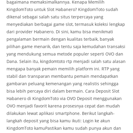
bagaimana memaksimalkannya. Kenapa Memilih
KingdomToto untuk Slot Habanero? KingdomToto sudah
dikenal sebagai salah satu situs terpercaya yang
menyediakan berbagai game slot, termasuk koleksi lengkap
dari provider Habanero. Di sini, kamu bisa menikmati
pengalaman bermain dengan kualitas terbaik, banyak
pilihan game menarik, dan tentu saja kemudahan transaksi
yang mendukung semua metode populer seperti OVO dan
Dana. Selain itu, kingdomtoto rtp menjadi salah satu alasan
mengapa banyak pemain memilih platform ini. RTP yang
stabil dan transparan membantu pemain mendapatkan
gambaran peluang kemenangan yang realistis sehingga
bisa lebih percaya diri dalam bermain. Cara Deposit Slot
Habanero di KingdomToto via OVO Deposit menggunakan
OVO menjadi favorit karena prosesnya cepat dan mudah
dilakukan lewat aplikasi smartphone. Berikut langkah-
langkah deposit yang bisa kamu ikuti: Login ke akun
KingdomToto kamuPastikan kamu sudah punya akun dan