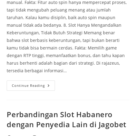
manual. Fakta: Fitur auto spin hanya mempercepat proses,
tapi tidak mengubah peluang menang atau jumlah
taruhan. Kalau kamu disiplin, baik auto spin maupun
manual tidak ada bedanya. 8. Slot Hanya Mengandalkan
Keberuntungan, Tidak Butuh Strategi Memang benar
bahwa slot berbasis keberuntungan, tapi bukan berarti
kamu tidak bisa bermain cerdas. Fakta: Memilih game
dengan RTP tinggi, memanfaatkan bonus, dan tahu kapan
harus berhenti adalah bagian dari strategi. Di rajazeus,
tersedia berbagai informasi…
8
Continue Reading
Mitos
Seputar
Slot
Yang
Perlu
Diluruskan
Perbandingan Slot Habanero
Oleh
Slot
dengan Penyedia Lain di Jagobet