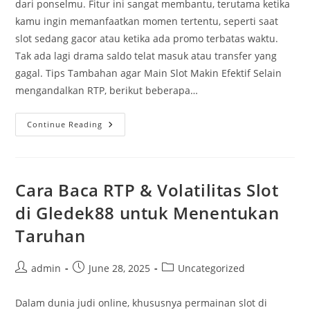
dari ponselmu. Fitur ini sangat membantu, terutama ketika
kamu ingin memanfaatkan momen tertentu, seperti saat
slot sedang gacor atau ketika ada promo terbatas waktu.
Tak ada lagi drama saldo telat masuk atau transfer yang
gagal. Tips Tambahan agar Main Slot Makin Efektif Selain
mengandalkan RTP, berikut beberapa…
Trik
Continue Reading
Pilih
Slot
Gacor
Berdasarkan
RTP
Cara Baca RTP & Volatilitas Slot
di Gledek88 untuk Menentukan
Taruhan
Post
Post
Post
admin
June 28, 2025
Uncategorized
author:
published:
category:
Dalam dunia judi online, khususnya permainan slot di