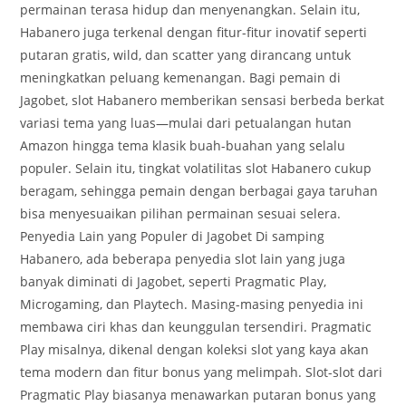
permainan terasa hidup dan menyenangkan. Selain itu,
Habanero juga terkenal dengan fitur-fitur inovatif seperti
putaran gratis, wild, dan scatter yang dirancang untuk
meningkatkan peluang kemenangan. Bagi pemain di
Jagobet, slot Habanero memberikan sensasi berbeda berkat
variasi tema yang luas—mulai dari petualangan hutan
Amazon hingga tema klasik buah-buahan yang selalu
populer. Selain itu, tingkat volatilitas slot Habanero cukup
beragam, sehingga pemain dengan berbagai gaya taruhan
bisa menyesuaikan pilihan permainan sesuai selera.
Penyedia Lain yang Populer di Jagobet Di samping
Habanero, ada beberapa penyedia slot lain yang juga
banyak diminati di Jagobet, seperti Pragmatic Play,
Microgaming, dan Playtech. Masing-masing penyedia ini
membawa ciri khas dan keunggulan tersendiri. Pragmatic
Play misalnya, dikenal dengan koleksi slot yang kaya akan
tema modern dan fitur bonus yang melimpah. Slot-slot dari
Pragmatic Play biasanya menawarkan putaran bonus yang