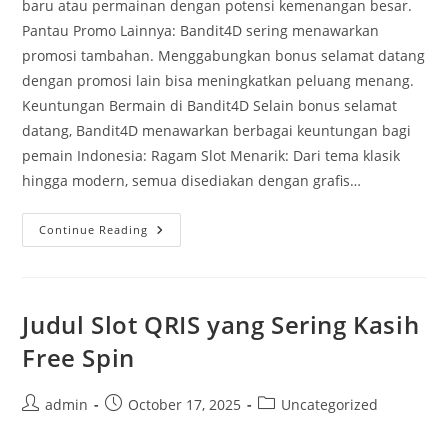
baru atau permainan dengan potensi kemenangan besar.
Pantau Promo Lainnya: Bandit4D sering menawarkan
promosi tambahan. Menggabungkan bonus selamat datang
dengan promosi lain bisa meningkatkan peluang menang.
Keuntungan Bermain di Bandit4D Selain bonus selamat
datang, Bandit4D menawarkan berbagai keuntungan bagi
pemain Indonesia: Ragam Slot Menarik: Dari tema klasik
hingga modern, semua disediakan dengan grafis…
Cara
Continue Reading
Mengklaim
Bonus
Selamat
Datang
Di
Bandit4D
Judul Slot QRIS yang Sering Kasih
Free Spin
Post
Post
Post
admin
October 17, 2025
Uncategorized
author:
published:
category: