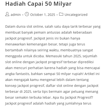
Hadiah Capai 50 Milyar
Diketahui
Pemain
Post
Post
Post
admin
October 1, 2025
Uncategorized
author:
published:
category:
Dalam dunia slot online, salah satu daya tarik terbesar yang
membuat banyak pemain antusias adalah keberadaan
jackpot progresif. Jackpot jenis ini bukan hanya
menawarkan kemenangan besar, tetapi juga terus
bertambah nilainya seiring waktu, membuatnya sangat
menggoda untuk dicoba. Memasuki tahun 2025, sejumlah
slot online dengan jackpot progresif terbesar diprediksi
akan mencuri perhatian karena hadiah yang bisa mencapai
angka fantastis, bahkan sampai 50 milyar rupiah! Artikel ini
akan mengajak kamu mengenal lebih dalam tentang
konsep jackpot progresif, daftar slot online dengan jackpot
terbesar di 2025, serta tips bermain agar peluang menang
besar semakin terbuka lebar. Apa Itu Jackpot Progresif?
Jackpot progresif adalah hadiah yang jumlahnya terus