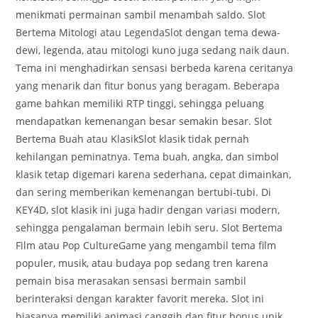
menikmati permainan sambil menambah saldo. Slot
Bertema Mitologi atau LegendaSlot dengan tema dewa-
dewi, legenda, atau mitologi kuno juga sedang naik daun.
Tema ini menghadirkan sensasi berbeda karena ceritanya
yang menarik dan fitur bonus yang beragam. Beberapa
game bahkan memiliki RTP tinggi, sehingga peluang
mendapatkan kemenangan besar semakin besar. Slot
Bertema Buah atau KlasikSlot klasik tidak pernah
kehilangan peminatnya. Tema buah, angka, dan simbol
klasik tetap digemari karena sederhana, cepat dimainkan,
dan sering memberikan kemenangan bertubi-tubi. Di
KEY4D, slot klasik ini juga hadir dengan variasi modern,
sehingga pengalaman bermain lebih seru. Slot Bertema
Film atau Pop CultureGame yang mengambil tema film
populer, musik, atau budaya pop sedang tren karena
pemain bisa merasakan sensasi bermain sambil
berinteraksi dengan karakter favorit mereka. Slot ini
biasanya memiliki animasi canggih dan fitur bonus unik,