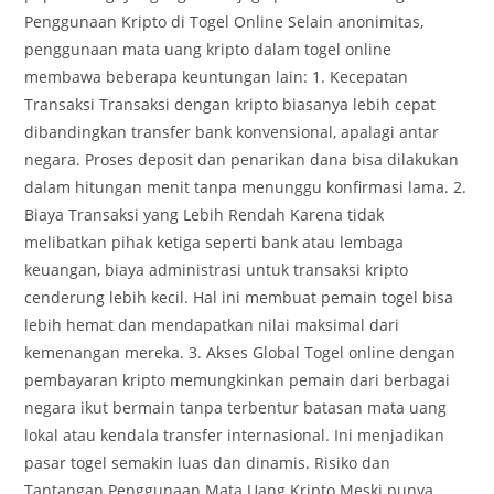
Penggunaan Kripto di Togel Online Selain anonimitas,
penggunaan mata uang kripto dalam togel online
membawa beberapa keuntungan lain: 1. Kecepatan
Transaksi Transaksi dengan kripto biasanya lebih cepat
dibandingkan transfer bank konvensional, apalagi antar
negara. Proses deposit dan penarikan dana bisa dilakukan
dalam hitungan menit tanpa menunggu konfirmasi lama. 2.
Biaya Transaksi yang Lebih Rendah Karena tidak
melibatkan pihak ketiga seperti bank atau lembaga
keuangan, biaya administrasi untuk transaksi kripto
cenderung lebih kecil. Hal ini membuat pemain togel bisa
lebih hemat dan mendapatkan nilai maksimal dari
kemenangan mereka. 3. Akses Global Togel online dengan
pembayaran kripto memungkinkan pemain dari berbagai
negara ikut bermain tanpa terbentur batasan mata uang
lokal atau kendala transfer internasional. Ini menjadikan
pasar togel semakin luas dan dinamis. Risiko dan
Tantangan Penggunaan Mata Uang Kripto Meski punya