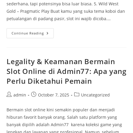
sederhana, tapi potensinya bisa luar biasa. 5. Wild West
Gold – Pragmatic Play Buat kamu yang suka tema koboi dan
petualangan di padang pasir, slot ini wajib dicoba.…
Judul
Continue Reading
Slot
QRIS
Yang
Sering
Kasih
Free
Legality & Keamanan Bermain
Spin
Slot Online di Admin77: Apa yang
Perlu Diketahui Pemain
Post
Post
Post
admin
October 7, 2025
Uncategorized
author:
published:
category:
Bermain slot online kini semakin populer dan menjadi
hiburan favorit banyak orang. Salah satu platform yang
banyak dipilih adalah Admin77 karena koleksi game yang
lengkap dan layanan yang profesional. Namun, sebelum