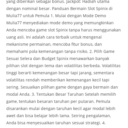
yang diberikan sebagai bonus. Jackpot: Hadiah utama
dengan nominal besar. Panduan Bermain Slot Spinix di
Mulia77 untuk Pemula 1. Mulai dengan Mode Demo
Mulia77 menyediakan mode demo yang memungkinkan
Anda mencoba game slot Spinix tanpa harus menggunakan
uang asli. Ini adalah cara terbaik untuk mengenal
mekanisme permainan, mencoba fitur bonus, dan
memahami pola kemenangan tanpa risiko. 2. Pilih Game
Sesuai Selera dan Budget Spinix menawarkan banyak
pilihan slot dengan tema dan volatilitas berbeda. Volatilitas
tinggi berarti kemenangan besar tapi jarang, sementara
volatilitas rendah memberikan kemenangan kecil tapi
sering. Sesuaikan pilihan game dengan gaya bermain dan
modal Anda. 3. Tentukan Besar Taruhan Setelah memilih
game, tentukan besaran taruhan per putaran. Pemula
disarankan mulai dengan taruhan kecil agar modal lebih
awet dan bisa belajar lebih lama. Seiring pengalaman,
Anda bisa menyesuaikan taruhan sesuai strategi. 4.