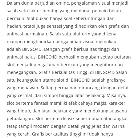
Dalam dunia perjudian online, pengalaman visual menjadi
salah satu faktor penting yang membuat pemain betah
bermain. Slot bukan hanya soal keberuntungan dan
hadiah, tetapi juga sensasi yang dihadirkan oleh grafis dan
animasi permainan. Salah satu platform yang dikenal
mampu menghadirkan pengalaman visual memukau
adalah BINGO4D. Dengan grafis berkualitas tinggi dan
animasi halus, BINGO4D berhasil mengubah setiap putaran
slot menjadi pengalaman bermain yang menghibur dan
menegangkan. Grafis Berkualitas Tinggi di BINGO4D Salah
satu keunggulan utama slot di BINGO4D adalah grafisnya
yang menawan. Setiap permainan dirancang dengan detail
yang cermat, dari simbol hingga latar belakang. Misalnya,
slot bertema fantasi memiliki efek cahaya magis, karakter
yang hidup, dan latar belakang yang mendukung suasana
petualangan. Slot bertema klasik seperti buah atau angka
tetap tampil modern dengan detail yang jelas dan warna
yang cerah. Grafis berkualitas tinggi ini tidak hanya