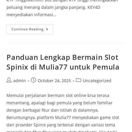
peluang menang dalam jangka panjang. KEY4D
menyediakan informasi…
Trend
Continue Reading
Slot
Gacor
KEY4D:
Game
Apa
Yang
Panduan Lengkap Bermain Slot
Lagi
Hot?
Spinix di Mulia77 untuk Pemula
Post
Post
Post
admin
October 24, 2025
Uncategorized
author:
published:
category:
Memulai perjalanan bermain slot online bisa terasa
menantang, apalagi bagi pemula yang belum familiar
dengan berbagai fitur dan istilah di dalamnya.
Beruntungnya, platform Mulia77 menyediakan game slot
dari provider Spinix yang terkenal dengan variasi tema