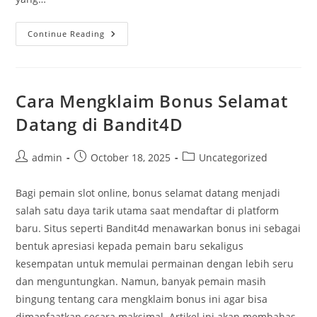
Penggunaan
Continue Reading
Mata
Uang
Kripto
Untuk
Anonimitas
Transaksi
Cara Mengklaim Bonus Selamat
Togel
Online
Datang di Bandit4D
Post
Post
Post
admin
October 18, 2025
Uncategorized
author:
published:
category:
Bagi pemain slot online, bonus selamat datang menjadi
salah satu daya tarik utama saat mendaftar di platform
baru. Situs seperti Bandit4d menawarkan bonus ini sebagai
bentuk apresiasi kepada pemain baru sekaligus
kesempatan untuk memulai permainan dengan lebih seru
dan menguntungkan. Namun, banyak pemain masih
bingung tentang cara mengklaim bonus ini agar bisa
dimanfaatkan secara maksimal. Artikel ini akan membahas