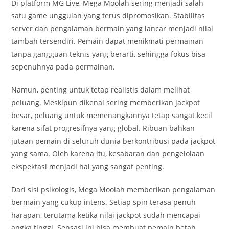
Di platform MG Live, Mega Moolah sering menjadi salah
satu game unggulan yang terus dipromosikan. Stabilitas
server dan pengalaman bermain yang lancar menjadi nilai
tambah tersendiri. Pemain dapat menikmati permainan
tanpa gangguan teknis yang berarti, sehingga fokus bisa
sepenuhnya pada permainan.
Namun, penting untuk tetap realistis dalam melihat
peluang. Meskipun dikenal sering memberikan jackpot
besar, peluang untuk memenangkannya tetap sangat kecil
karena sifat progresifnya yang global. Ribuan bahkan
jutaan pemain di seluruh dunia berkontribusi pada jackpot
yang sama. Oleh karena itu, kesabaran dan pengelolaan
ekspektasi menjadi hal yang sangat penting.
Dari sisi psikologis, Mega Moolah memberikan pengalaman
bermain yang cukup intens. Setiap spin terasa penuh
harapan, terutama ketika nilai jackpot sudah mencapai
angka tinggi. Sensasi ini bisa membuat pemain betah