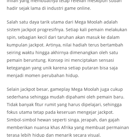
Inilah yang membuatnya tetap relevan meskipun sudah
hadir sejak lama di industri game online.
Salah satu daya tarik utama dari Mega Moolah adalah
sistem jackpot progresifnya. Setiap kali pemain melakukan
spin, sebagian kecil dari taruhan akan masuk ke dalam
kumpulan jackpot. Artinya, nilai hadiah terus bertambah
seiring waktu hingga akhirnya dimenangkan oleh satu
pemain beruntung. Konsep ini menciptakan sensasi
ketegangan yang unik karena setiap putaran bisa saja
menjadi momen perubahan hidup.
Selain jackpot besar, gameplay Mega Moolah juga cukup
sederhana sehingga mudah dipahami oleh pemain baru.
Tidak banyak fitur rumit yang harus dipelajari, sehingga
fokus utama tetap pada keseruan mengejar jackpot.
Simbol-simbol hewan seperti singa, jerapah, dan gajah
memberikan nuansa khas Afrika yang membuat permainan
terasa lebih hidup dan menarik secara visual.