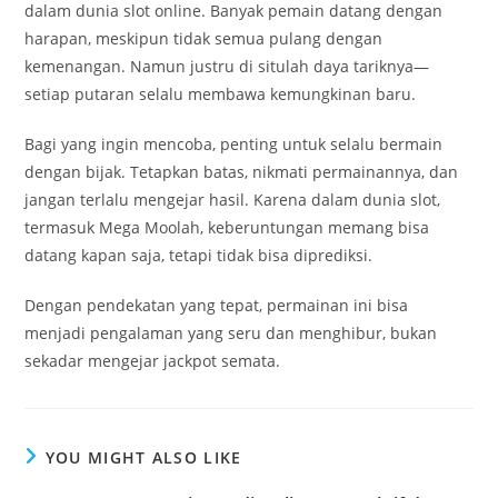
dalam dunia slot online. Banyak pemain datang dengan
harapan, meskipun tidak semua pulang dengan
kemenangan. Namun justru di situlah daya tariknya—
setiap putaran selalu membawa kemungkinan baru.
Bagi yang ingin mencoba, penting untuk selalu bermain
dengan bijak. Tetapkan batas, nikmati permainannya, dan
jangan terlalu mengejar hasil. Karena dalam dunia slot,
termasuk Mega Moolah, keberuntungan memang bisa
datang kapan saja, tetapi tidak bisa diprediksi.
Dengan pendekatan yang tepat, permainan ini bisa
menjadi pengalaman yang seru dan menghibur, bukan
sekadar mengejar jackpot semata.
YOU MIGHT ALSO LIKE