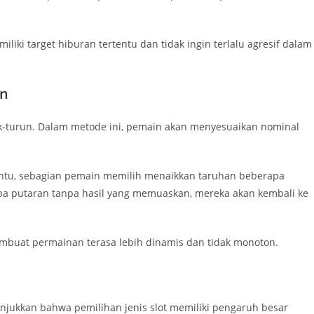
iliki target hiburan tertentu dan tidak ingin terlalu agresif dalam
in
aik-turun. Dalam metode ini, pemain akan menyesuaikan nominal
entu, sebagian pemain memilih menaikkan taruhan beberapa
apa putaran tanpa hasil yang memuaskan, mereka akan kembali ke
embuat permainan terasa lebih dinamis dan tidak monoton.
njukkan bahwa pemilihan jenis slot memiliki pengaruh besar