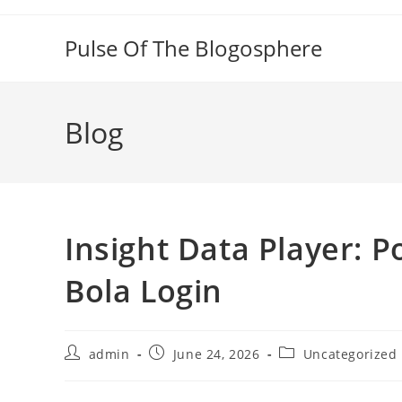
Skip
to
Pulse Of The Blogosphere
content
Blog
Insight Data Player: P
Bola Login
Post
Post
Post
admin
June 24, 2026
Uncategorized
author:
published:
category: