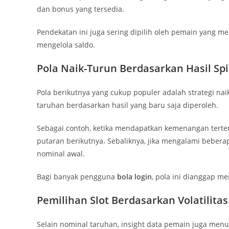
dan bonus yang tersedia.
Pendekatan ini juga sering dipilih oleh pemain yang mem
mengelola saldo.
Pola Naik-Turun Berdasarkan Hasil Sp
Pola berikutnya yang cukup populer adalah strategi n
taruhan berdasarkan hasil yang baru saja diperoleh.
Sebagai contoh, ketika mendapatkan kemenangan tert
putaran berikutnya. Sebaliknya, jika mengalami beber
nominal awal.
Bagi banyak pengguna
bola login
, pola ini dianggap m
Pemilihan Slot Berdasarkan Volatilitas
Selain nominal taruhan, insight data pemain juga menu