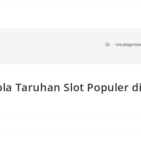
>
Uncategorize
ola Taruhan Slot Populer d