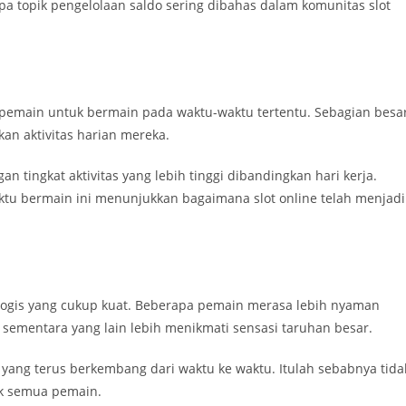
pa topik pengelolaan saldo sering dibahas dalam komunitas slot
 pemain untuk bermain pada waktu-waktu tertentu. Sebagian besa
an aktivitas harian mereka.
an tingkat aktivitas yang lebih tinggi dibandingkan hari kerja.
tu bermain ini menunjukkan bagaimana slot online telah menjadi
kologis yang cukup kuat. Beberapa pemain merasa lebih nyaman
 sementara yang lain lebih menikmati sensasi taruhan besar.
 yang terus berkembang dari waktu ke waktu. Itulah sebabnya tida
uk semua pemain.