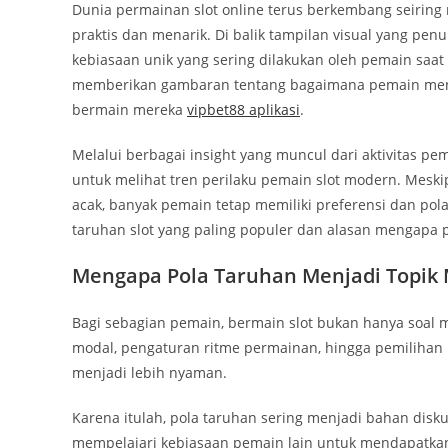
Dunia permainan slot online terus berkembang seiring
praktis dan menarik. Di balik tampilan visual yang pe
kebiasaan unik yang sering dilakukan oleh pemain saa
memberikan gambaran tentang bagaimana pemain menge
bermain mereka
vipbet88 aplikasi
.
Melalui berbagai insight yang muncul dari aktivitas pe
untuk melihat tren perilaku pemain slot modern. Meski
acak, banyak pemain tetap memiliki preferensi dan pola
taruhan slot yang paling populer dan alasan mengapa 
Mengapa Pola Taruhan Menjadi Topik 
Bagi sebagian pemain, bermain slot bukan hanya soal
modal, pengaturan ritme permainan, hingga pemilihan
menjadi lebih nyaman.
Karena itulah, pola taruhan sering menjadi bahan disku
mempelajari kebiasaan pemain lain untuk mendapatka