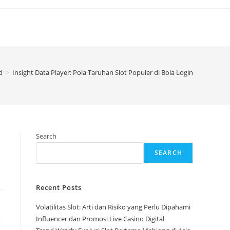
d
>
Insight Data Player: Pola Taruhan Slot Populer di Bola Login
i
Search
SEARCH
Recent Posts
Volatilitas Slot: Arti dan Risiko yang Perlu Dipahami
Influencer dan Promosi Live Casino Digital