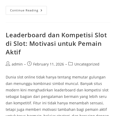
Grup
Continue Reading
“Bocoran”:
Kenapa
Banyak
Yang
Berujung
Scam
Leaderboard dan Kompetisi Slot
di Slot: Motivasi untuk Pemain
Aktif
Post
Post
Post
admin
February 11, 2026
Uncategorized
author:
published:
category:
Dunia slot online tidak hanya tentang memutar gulungan
dan menunggu kombinasi simbol muncul. Banyak situs
modern kini menghadirkan leaderboard dan kompetisi slot
sebagai bagian dari pengalaman bermain yang lebih seru
dan kompetitif. Fitur ini tidak hanya menambah sensasi,
tetapi juga memberi motivasi tambahan bagi pemain aktif
untuk terus bermain, belajar strategi, dan bersaing dengan