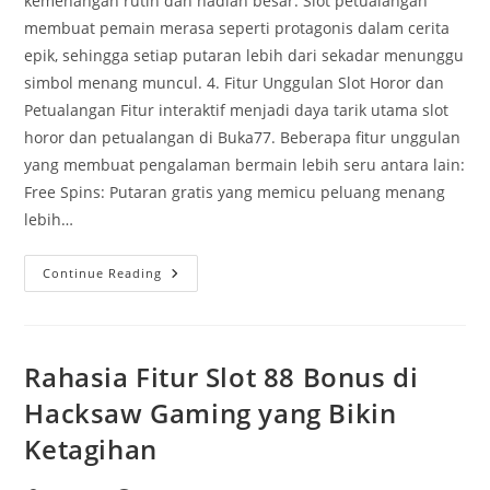
kemenangan rutin dan hadiah besar. Slot petualangan
membuat pemain merasa seperti protagonis dalam cerita
epik, sehingga setiap putaran lebih dari sekadar menunggu
simbol menang muncul. 4. Fitur Unggulan Slot Horor dan
Petualangan Fitur interaktif menjadi daya tarik utama slot
horor dan petualangan di Buka77. Beberapa fitur unggulan
yang membuat pengalaman bermain lebih seru antara lain:
Free Spins: Putaran gratis yang memicu peluang menang
lebih…
Slot
Continue Reading
Buka77
Paling
Seru
Dengan
Tema
Horor
Rahasia Fitur Slot 88 Bonus di
Dan
Petualangan
Hacksaw Gaming yang Bikin
Ketagihan