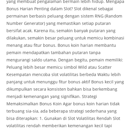
yang membuat pengalaman bermain lebih hidup. Mengapa
Bonus Harian Penting dalam Slot? Slot dikenal sebagai
permainan berbasis peluang dengan sistem RNG (Random
Number Generator) yang memastikan setiap putaran
bersifat acak. Karena itu, semakin banyak putaran yang
dilakukan, semakin besar peluang untuk memicu kombinasi
menang atau fitur bonus. Bonus koin harian membantu
pemain mendapatkan tambahan putaran tanpa
mengurangi saldo utama. Dengan begitu, pemain memiliki:
Peluang lebih besar memicu simbol Wild atau Scatter
Kesempatan mencoba slot volatilitas berbeda Waktu lebih
panjang untuk menunggu fitur bonus aktif Bonus kecil yang
dikumpulkan secara konsisten bahkan bisa berkembang
menjadi kemenangan yang signifikan. Strategi
Memaksimalkan Bonus Koin Agar bonus koin harian tidak
terbuang sia-sia, ada beberapa strategi sederhana yang
bisa diterapkan: 1. Gunakan di Slot Volatilitas Rendah Slot
volatilitas rendah memberikan kemenangan kecil tapi