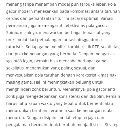
menang tanpa menambah modal pun terbuka lebar. Pola
gacor modern menekankan pada kombinasi antara taruhan
cerdas dan pemanfaatan fitur ini secara optimal. Variasi
permainan juga memengaruhi efektivitas pola gacor.
Spinix, misalnya, menawarkan berbagai tema slot yang
unik, mulai dari petualangan fantasi hingga dunia
futuristik. Setiap game memiliki karakteristik RTP, volatilitas,
dan pola kemenangan yang berbeda. Dengan mengakses
xgslot88 login, pemain bisa mencoba berbagai game
sekaligus, menemukan yang paling sesuai, dan
menyesuaikan pola taruhan dengan karakteristik masing-
masing game. Hal ini meningkatkan peluang untuk
menghindari zonk beruntun. Menariknya, pola gacor anti
zonk juga mengedepankan konsistensi dan disiplin. Pemain
harus tahu kapan waktu yang tepat untuk berhenti atau
menurunkan taruhan, terutama saat kemenangan mulai
menurun. Dengan disiplin, modal tetap terjaga dan
pengalaman bermain tidak berubah menjadi stres. Strategi