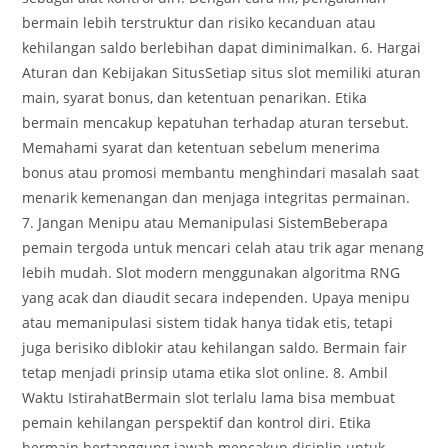
bermain lebih terstruktur dan risiko kecanduan atau
kehilangan saldo berlebihan dapat diminimalkan. 6. Hargai
Aturan dan Kebijakan SitusSetiap situs slot memiliki aturan
main, syarat bonus, dan ketentuan penarikan. Etika
bermain mencakup kepatuhan terhadap aturan tersebut.
Memahami syarat dan ketentuan sebelum menerima
bonus atau promosi membantu menghindari masalah saat
menarik kemenangan dan menjaga integritas permainan.
7. Jangan Menipu atau Memanipulasi SistemBeberapa
pemain tergoda untuk mencari celah atau trik agar menang
lebih mudah. Slot modern menggunakan algoritma RNG
yang acak dan diaudit secara independen. Upaya menipu
atau memanipulasi sistem tidak hanya tidak etis, tetapi
juga berisiko diblokir atau kehilangan saldo. Bermain fair
tetap menjadi prinsip utama etika slot online. 8. Ambil
Waktu IstirahatBermain slot terlalu lama bisa membuat
pemain kehilangan perspektif dan kontrol diri. Etika
bermain bertanggung jawab mencakup disiplin untuk