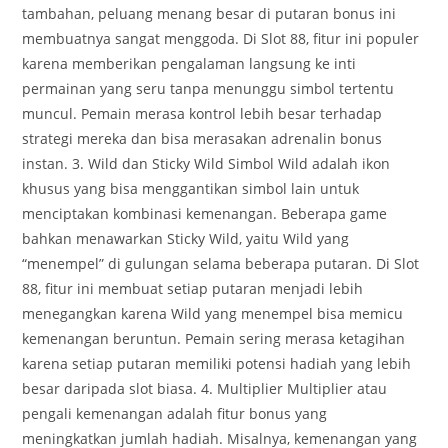
tambahan, peluang menang besar di putaran bonus ini
membuatnya sangat menggoda. Di Slot 88, fitur ini populer
karena memberikan pengalaman langsung ke inti
permainan yang seru tanpa menunggu simbol tertentu
muncul. Pemain merasa kontrol lebih besar terhadap
strategi mereka dan bisa merasakan adrenalin bonus
instan. 3. Wild dan Sticky Wild Simbol Wild adalah ikon
khusus yang bisa menggantikan simbol lain untuk
menciptakan kombinasi kemenangan. Beberapa game
bahkan menawarkan Sticky Wild, yaitu Wild yang
“menempel” di gulungan selama beberapa putaran. Di Slot
88, fitur ini membuat setiap putaran menjadi lebih
menegangkan karena Wild yang menempel bisa memicu
kemenangan beruntun. Pemain sering merasa ketagihan
karena setiap putaran memiliki potensi hadiah yang lebih
besar daripada slot biasa. 4. Multiplier Multiplier atau
pengali kemenangan adalah fitur bonus yang
meningkatkan jumlah hadiah. Misalnya, kemenangan yang