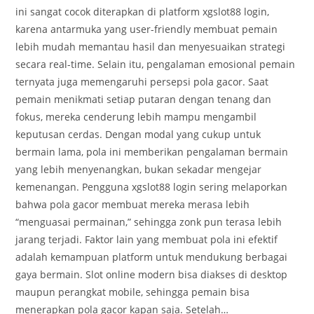
ini sangat cocok diterapkan di platform xgslot88 login,
karena antarmuka yang user-friendly membuat pemain
lebih mudah memantau hasil dan menyesuaikan strategi
secara real-time. Selain itu, pengalaman emosional pemain
ternyata juga memengaruhi persepsi pola gacor. Saat
pemain menikmati setiap putaran dengan tenang dan
fokus, mereka cenderung lebih mampu mengambil
keputusan cerdas. Dengan modal yang cukup untuk
bermain lama, pola ini memberikan pengalaman bermain
yang lebih menyenangkan, bukan sekadar mengejar
kemenangan. Pengguna xgslot88 login sering melaporkan
bahwa pola gacor membuat mereka merasa lebih
“menguasai permainan,” sehingga zonk pun terasa lebih
jarang terjadi. Faktor lain yang membuat pola ini efektif
adalah kemampuan platform untuk mendukung berbagai
gaya bermain. Slot online modern bisa diakses di desktop
maupun perangkat mobile, sehingga pemain bisa
menerapkan pola gacor kapan saja. Setelah…