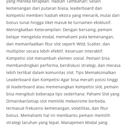
yang mereka terapkan. Hadiah Tambahan: Selain
kemenangan dari putaran biasa, leaderboard dan
kompetisi memberi hadiah ekstra yang menarik, mulai dari
bonus tunai hingga tiket masuk ke turnamen eksklusif.
Meningkatkan Keterampilan: Dengan bersaing, pemain
belajar mengelola modal, memahami pola kemenangan,
dan memanfaatkan fitur slot seperti Wild, Scatter, dan
multiplier secara lebih efektif. Keseruan Interaktif:
Kompetisi slot menambah elemen sosial. Pemain bisa
membandingkan performa, berdiskusi strategi, dan merasa
lebih terlibat dalam komunitas slot. Tips Memaksimalkan
Leaderboard dan Kompetisi Agar bisa meraih posisi tinggi
di leaderboard atau memenangkan kompetisi slot, pemain
bisa mengikuti beberapa tips sederhana: Pahami Slot yang
DimainkanSetiap slot memiliki mekanisme berbeda,
termasuk frekuensi kemenangan, volatilitas, dan fitur
bonus. Memahami hal ini membantu pemain memilih
strategi taruhan yang tepat. Manajemen Modal yang