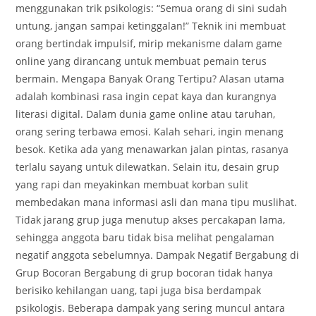
menggunakan trik psikologis: “Semua orang di sini sudah
untung, jangan sampai ketinggalan!” Teknik ini membuat
orang bertindak impulsif, mirip mekanisme dalam game
online yang dirancang untuk membuat pemain terus
bermain. Mengapa Banyak Orang Tertipu? Alasan utama
adalah kombinasi rasa ingin cepat kaya dan kurangnya
literasi digital. Dalam dunia game online atau taruhan,
orang sering terbawa emosi. Kalah sehari, ingin menang
besok. Ketika ada yang menawarkan jalan pintas, rasanya
terlalu sayang untuk dilewatkan. Selain itu, desain grup
yang rapi dan meyakinkan membuat korban sulit
membedakan mana informasi asli dan mana tipu muslihat.
Tidak jarang grup juga menutup akses percakapan lama,
sehingga anggota baru tidak bisa melihat pengalaman
negatif anggota sebelumnya. Dampak Negatif Bergabung di
Grup Bocoran Bergabung di grup bocoran tidak hanya
berisiko kehilangan uang, tapi juga bisa berdampak
psikologis. Beberapa dampak yang sering muncul antara