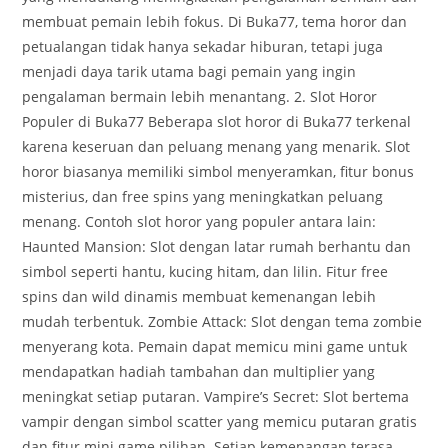
membuat pemain lebih fokus. Di Buka77, tema horor dan
petualangan tidak hanya sekadar hiburan, tetapi juga
menjadi daya tarik utama bagi pemain yang ingin
pengalaman bermain lebih menantang. 2. Slot Horor
Populer di Buka77 Beberapa slot horor di Buka77 terkenal
karena keseruan dan peluang menang yang menarik. Slot
horor biasanya memiliki simbol menyeramkan, fitur bonus
misterius, dan free spins yang meningkatkan peluang
menang. Contoh slot horor yang populer antara lain:
Haunted Mansion: Slot dengan latar rumah berhantu dan
simbol seperti hantu, kucing hitam, dan lilin. Fitur free
spins dan wild dinamis membuat kemenangan lebih
mudah terbentuk. Zombie Attack: Slot dengan tema zombie
menyerang kota. Pemain dapat memicu mini game untuk
mendapatkan hadiah tambahan dan multiplier yang
meningkat setiap putaran. Vampire’s Secret: Slot bertema
vampir dengan simbol scatter yang memicu putaran gratis
dan fitur mini game pilihan. Setiap kemenangan terasa