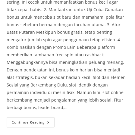
sering. Ini cocok untuk memanfaatkan bonus kecil agar
tidak cepat habis. 2. Manfaatkan untuk Uji Coba Gunakan
bonus untuk mencoba slot baru dan memahami pola fitur
bonus sebelum bermain dengan taruhan utama. 3. Atur
Batas Putaran Meskipun bonus gratis, tetap penting
mengatur jumlah spin agar penggunaan tetap efisien. 4.
Kombinasikan dengan Promo Lain Beberapa platform
memberikan tambahan free spin atau cashback.
Menggabungkannya bisa meningkatkan peluang menang.
Dengan pendekatan ini, bonus koin harian bisa menjadi
alat strategis, bukan sekadar hadiah kecil. Slot dan Elemen
Sosial yang Berkembang Dulu, slot identik dengan
permainan individu di mesin fisik. Namun kini, slot online
berkembang menjadi pengalaman yang lebih sosial. Fitur
berbagi bonus, leaderboard,…
Bonus
Continue Reading
Koin
Harian
Slot: