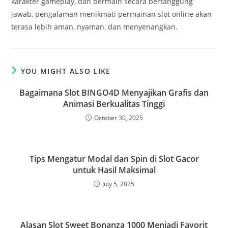
karakter gameplay, dan bermain secara bertanggung
jawab, pengalaman menikmati permainan slot online akan
terasa lebih aman, nyaman, dan menyenangkan.
YOU MIGHT ALSO LIKE
Bagaimana Slot BINGO4D Menyajikan Grafis dan
Animasi Berkualitas Tinggi
October 30, 2025
Tips Mengatur Modal dan Spin di Slot Gacor
untuk Hasil Maksimal
July 5, 2025
Alasan Slot Sweet Bonanza 1000 Menjadi Favorit