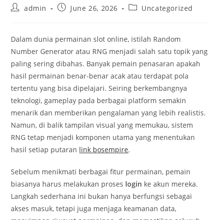
Post
Post
Post
admin
June 26, 2026
Uncategorized
author:
published:
category:
Dalam dunia permainan slot online, istilah Random
Number Generator atau RNG menjadi salah satu topik yang
paling sering dibahas. Banyak pemain penasaran apakah
hasil permainan benar-benar acak atau terdapat pola
tertentu yang bisa dipelajari. Seiring berkembangnya
teknologi, gameplay pada berbagai platform semakin
menarik dan memberikan pengalaman yang lebih realistis.
Namun, di balik tampilan visual yang memukau, sistem
RNG tetap menjadi komponen utama yang menentukan
hasil setiap putaran
link bosempire
.
Sebelum menikmati berbagai fitur permainan, pemain
biasanya harus melakukan proses
login
ke akun mereka.
Langkah sederhana ini bukan hanya berfungsi sebagai
akses masuk, tetapi juga menjaga keamanan data,